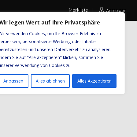
Merkliste
Anmelden
Wir legen Wert auf Ihre Privatsphäre
Wir verwenden Cookies, um Ihr Browser-Erlebnis zu
verbessern, personalisierte Werbung oder Inhalte
bereitzustellen und unseren Datenverkehr zu analysieren.
Indem Sie auf "Alle akzeptieren" klicken, stimmen Sie
unserer Verwendung von Cookies zu.
Anpassen
Alles ablehnen
Alles Akzeptieren