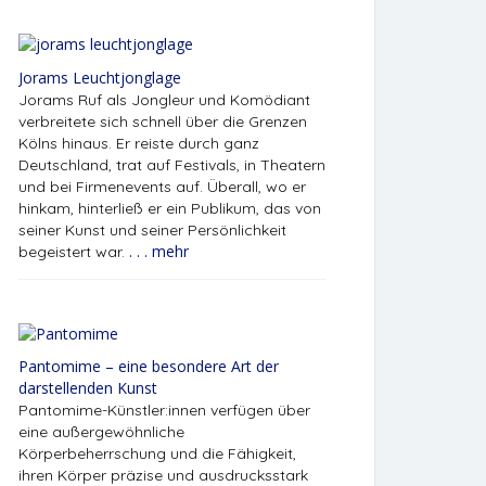
Jorams Leuchtjonglage
Jorams Ruf als Jongleur und Komödiant
verbreitete sich schnell über die Grenzen
Kölns hinaus. Er reiste durch ganz
Deutschland, trat auf Festivals, in Theatern
und bei Firmenevents auf. Überall, wo er
hinkam, hinterließ er ein Publikum, das von
seiner Kunst und seiner Persönlichkeit
. . . mehr
begeistert war.
Pantomime – eine besondere Art der
darstellenden Kunst
Pantomime-Künstler:innen verfügen über
eine außergewöhnliche
Körperbeherrschung und die Fähigkeit,
ihren Körper präzise und ausdrucksstark