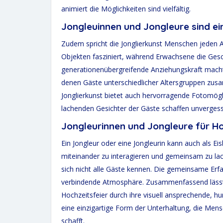
animiert die Möglichkeiten sind vielfältig.
Jongleuinnen und Jongleure sind ei
Zudem spricht die Jonglierkunst Menschen jeden A
Objekten fasziniert, während Erwachsene die Gesc
generationenübergreifende Anziehungskraft macht 
denen Gäste unterschiedlicher Altersgruppen zu
Jonglierkunst bietet auch hervorragende Fotomög
lachenden Gesichter der Gäste schaffen unvergess
Jongleurinnen und Jongleure für Ho
Ein Jongleur oder eine Jongleurin kann auch als Ei
miteinander zu interagieren und gemeinsam zu lach
sich nicht alle Gäste kennen. Die gemeinsame Erf
verbindende Atmosphäre. Zusammenfassend lässt si
Hochzeitsfeier durch ihre visuell ansprechende, hu
eine einzigartige Form der Unterhaltung, die Men
schafft.