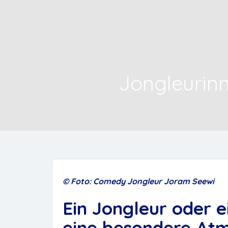
Jongleurinn
©
Foto:
Comedy Jongleur Joram Seewi
Ein Jongleur oder e
eine besondere Atm