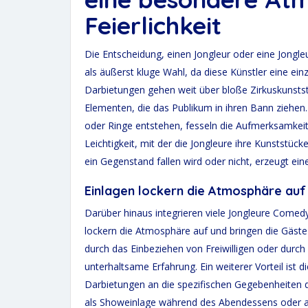
Feierlichkeit
Die Entscheidung, einen Jongleur oder eine Jongleu
als äußerst kluge Wahl, da diese Künstler eine einz
Darbietungen gehen weit über bloße Zirkuskunsts
Elementen, die das Publikum in ihren Bann ziehen. 
oder Ringe entstehen, fesseln die Aufmerksamkeit
Leichtigkeit, mit der die Jongleure ihre Kunststüc
ein Gegenstand fallen wird oder nicht, erzeugt e
Einlagen lockern die Atmosphäre auf
Darüber hinaus integrieren viele Jongleure Comed
lockern die Atmosphäre auf und bringen die Gäste
durch das Einbeziehen von Freiwilligen oder durch
unterhaltsame Erfahrung. Ein weiterer Vorteil ist di
Darbietungen an die spezifischen Gegebenheiten 
als Showeinlage während des Abendessens oder al