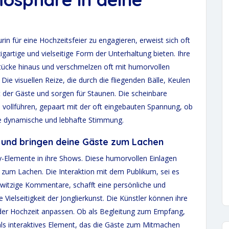
rin für eine Hochzeitsfeier zu engagieren, erweist sich oft
igartige und vielseitige Form der Unterhaltung bieten. Ihre
tücke hinaus und verschmelzen oft mit humorvollen
Die visuellen Reize, die durch die fliegenden Bälle, Keulen
 der Gäste und sorgen für Staunen. Die scheinbare
ke vollführen, gepaart mit der oft eingebauten Spannung, ob
ine dynamische und lebhafte Stimmung.
 und bringen deine Gäste zum Lachen
y-Elemente in ihre Shows. Diese humorvollen Einlagen
 zum Lachen. Die Interaktion mit dem Publikum, sei es
 witzige Kommentare, schafft eine persönliche und
e Vielseitigkeit der Jonglierkunst. Die Künstler können ihre
der Hochzeit anpassen. Ob als Begleitung zum Empfang,
s interaktives Element, das die Gäste zum Mitmachen