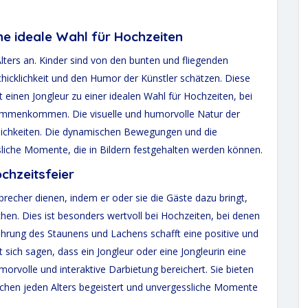
ne ideale Wahl für Hochzeiten
lters an. Kinder sind von den bunten und fliegenden
hicklichkeit und den Humor der Künstler schätzen. Diese
einen Jongleur zu einer idealen Wahl für Hochzeiten, bei
sammenkommen. Die visuelle und humorvolle Natur der
lichkeiten. Die dynamischen Bewegungen und die
liche Momente, die in Bildern festgehalten werden können.
chzeitsfeier
sbrecher dienen, indem er oder sie die Gäste dazu bringt,
en. Dies ist besonders wertvoll bei Hochzeiten, bei denen
ahrung des Staunens und Lachens schafft eine positive und
ch sagen, dass ein Jongleur oder eine Jongleurin eine
morvolle und interaktive Darbietung bereichert. Sie bieten
schen jeden Alters begeistert und unvergessliche Momente