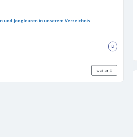
en und Jongleuren in unserem Verzeichnis
weiter