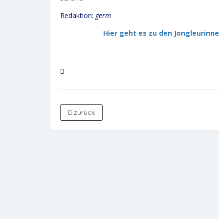
Redaktion:
germ
Hier geht es zu den Jongleurinn
zurück