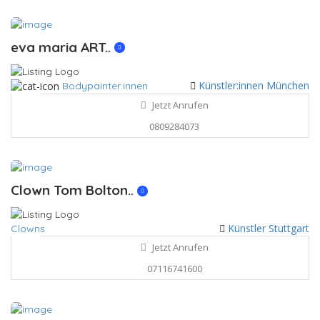
eva maria ART..
Künstler:innen München
Bodypainter:innen
Jetzt Anrufen
0809284073
Clown Tom Bolton..
Künstler Stuttgart
Clowns
Jetzt Anrufen
07116741600