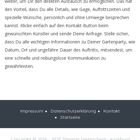
weiter, um Dir den direkten Austausch zu ermöglichen. Das hat
den Vorteil, dass Du alle Details, wie Gage, Auftrittszeiten und
spezielle Wünsche, persönlich und ohne Umwege besprechen
kannst. Klicke einfach auf den Kontakt-Button beim
gewünschten Künstler und sende Deine Anfrage. Stelle sicher,
dass Du alle wichtigen Informationen zu Deiner Gartenparty, wie
Datum, Ort und ungefähre Dauer des Auftritts, mitsendest, um
eine schnelle und reibungslose Kommunikation zu
gewährleisten.
Impressum
Datenschutzerklärung
Kontakt
Startseite
Copyright © 2016 - 2025 Thomas Germscheid - Augsburg