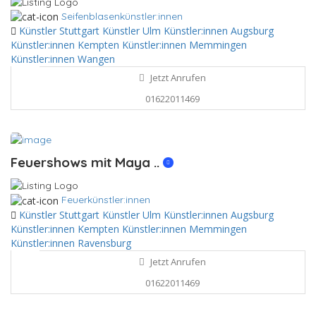
Seifenblasenkünstler:innen
Künstler Stuttgart
Künstler Ulm
Künstler:innen Augsburg
Künstler:innen Kempten
Künstler:innen Memmingen
Künstler:innen Wangen
Jetzt Anrufen
01622011469
Feuershows mit Maya ..
Feuerkünstler:innen
Künstler Stuttgart
Künstler Ulm
Künstler:innen Augsburg
Künstler:innen Kempten
Künstler:innen Memmingen
Künstler:innen Ravensburg
Jetzt Anrufen
01622011469