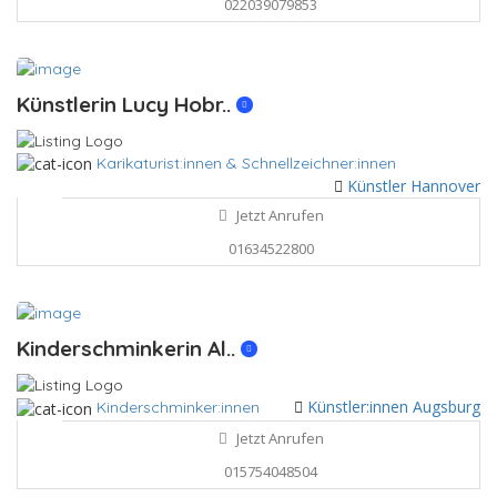
022039079853
Künstlerin Lucy Hobr..
Karikaturist:innen & Schnellzeichner:innen
Künstler Hannover
Jetzt Anrufen
01634522800
Kinderschminkerin Al..
Künstler:innen Augsburg
Kinderschminker:innen
Jetzt Anrufen
015754048504