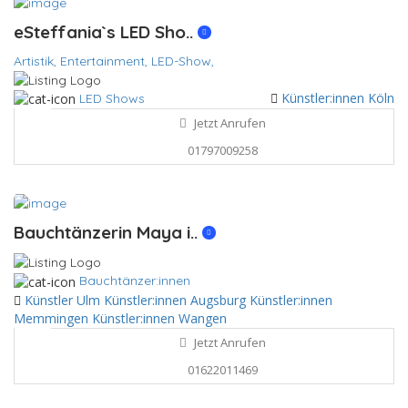
eSteffania`s LED Sho..
Artistik,
Entertainment,
LED-Show,
Künstler:innen Köln
LED Shows
Jetzt Anrufen
01797009258
Bauchtänzerin Maya i..
Bauchtänzer:innen
Künstler Ulm
Künstler:innen Augsburg
Künstler:innen
Memmingen
Künstler:innen Wangen
Jetzt Anrufen
01622011469