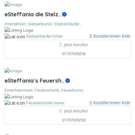
eSteffania die Stelz..
Interaktion,
stelzenkunst,
Stelzenläufer,
Künstler:innen Köln
Stelzenläufer:innen
Jetzt Anrufen
01797009258
eSteffania`s Feuersh..
Entertainment,
Feuerartistik,
Feuerkunst,
Künstler:innen Köln
Feuerkünstler:innen
Jetzt Anrufen
01797009258