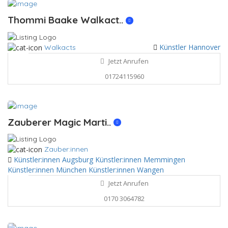
Thommi Baake Walkact..
Künstler Hannover
Walkacts
Jetzt Anrufen
01724115960
Zauberer Magic Marti..
Zauber:innen
Künstler:innen Augsburg
Künstler:innen Memmingen
Künstler:innen München
Künstler:innen Wangen
Jetzt Anrufen
0170 3064782