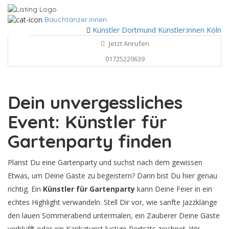
Bauchtänzer:innen
Künstler Dortmund
Künstler:innen Köln
Jetzt Anrufen
01725220639
Dein unvergessliches
Event: Künstler für
Gartenparty finden
Planst Du eine Gartenparty und suchst nach dem gewissen
Etwas, um Deine Gäste zu begeistern? Dann bist Du hier genau
richtig. Ein
Künstler für Gartenparty
kann Deine Feier in ein
echtes Highlight verwandeln. Stell Dir vor, wie sanfte Jazzklänge
den lauen Sommerabend untermalen, ein Zauberer Deine Gäste
verblüfft oder ein Karikaturist lustige Porträts zeichnet. Wir