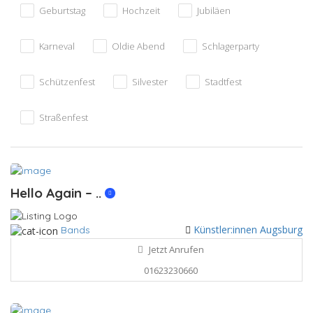
Geburtstag
Hochzeit
Jubiläen
Karneval
Oldie Abend
Schlagerparty
Schützenfest
Silvester
Stadtfest
Straßenfest
Hello Again – ..
Künstler:innen Augsburg
Bands
Jetzt Anrufen
01623230660