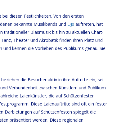
erken
le bei diesen Festlichkeiten. Von den ersten
uf denen bekannte Musikbands und
DJs
auftreten, hat
on traditioneller Blasmusik bis hin zu aktuellen Chart-
Tanz, Theater und Akrobatik finden ihren Platz und
en und kennen die Vorlieben des Publikums genau. Sie
eziehen die Besucher aktiv in ihre Auftritte ein, sei
e und Verbundenheit zwischen Künstlern und Publikum
hlreiche Laienkünstler, die auf Schützenfesten
stprogramm. Diese Laienauftritte sind oft ein fester
en Darbietungen auf Schützenfesten spiegelt die
esten präsentiert werden. Diese regionalen