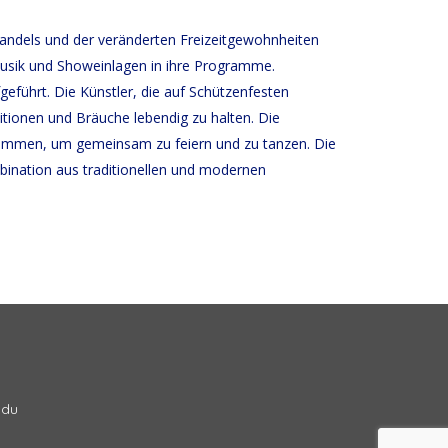
 Wandels und der veränderten Freizeitgewohnheiten
 Musik und Showeinlagen in ihre Programme.
fgeführt. Die Künstler, die auf Schützenfesten
ditionen und Bräuche lebendig zu halten. Die
usammen, um gemeinsam zu feiern und zu tanzen. Die
bination aus traditionellen und modernen
ndu