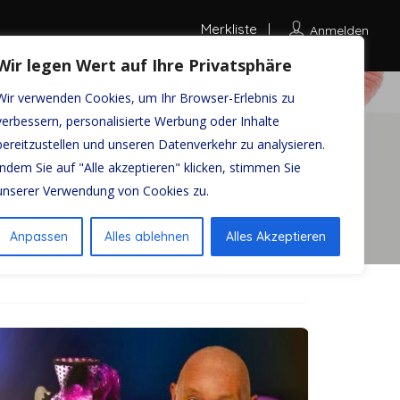
Merkliste
Anmelden
Wir legen Wert auf Ihre Privatsphäre
Wir verwenden Cookies, um Ihr Browser-Erlebnis zu
verbessern, personalisierte Werbung oder Inhalte
bereitzustellen und unseren Datenverkehr zu analysieren.
Auf Karte ansehen
Indem Sie auf "Alle akzeptieren" klicken, stimmen Sie
unserer Verwendung von Cookies zu.
Anpassen
Alles ablehnen
Alles Akzeptieren