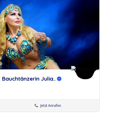
Bauchtänzerin Julia..
Jetzt Anrufen
Bauchtänzer:innen
Künstler Dortmund
Künstler:innen Köln