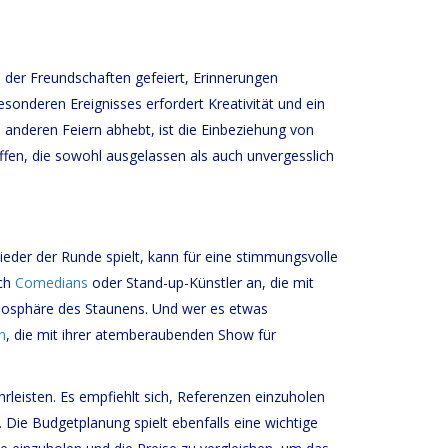
erken
n der Freundschaften gefeiert, Erinnerungen
sonderen Ereignisses erfordert Kreativität und ein
 anderen Feiern abhebt, ist die Einbeziehung von
ffen, die sowohl ausgelassen als auch unvergesslich
slieder der Runde spielt, kann für eine stimmungsvolle
ich
Comedians
oder Stand-up-Künstler an, die mit
Atmosphäre des Staunens. Und wer es etwas
n
, die mit ihrer atemberaubenden Show für
leisten. Es empfiehlt sich, Referenzen einzuholen
 Die Budgetplanung spielt ebenfalls eine wichtige