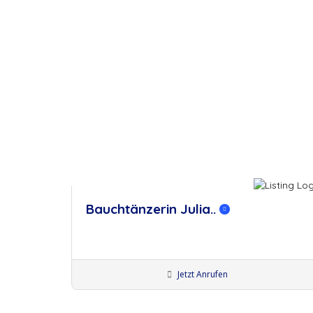
merken
Bauchtänzerin Julia..
Jetzt Anrufen
Bauchtänzer:innen