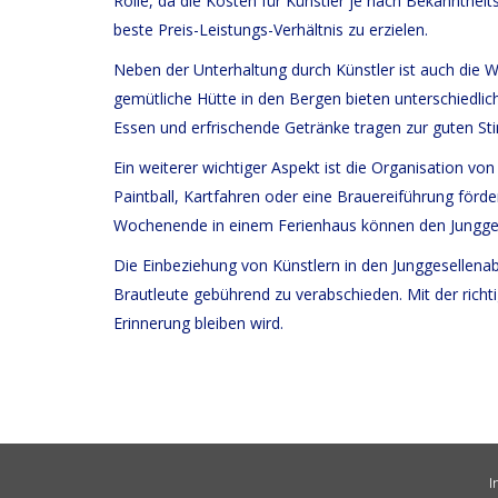
Rolle, da die Kosten für Künstler je nach Bekannthei
beste Preis-Leistungs-Verhältnis zu erzielen.
Neben der Unterhaltung durch Künstler ist auch die W
gemütliche Hütte in den Bergen bieten unterschiedlich
Essen und erfrischende Getränke tragen zur guten Sti
Ein weiterer wichtiger Aspekt ist die Organisation 
Paintball, Kartfahren oder eine Brauereiführung för
Wochenende in einem Ferienhaus können den Jungges
Die Einbeziehung von Künstlern in den Junggesellenab
Brautleute gebührend zu verabschieden. Mit der richt
Erinnerung bleiben wird.
I