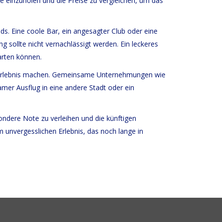
te einzuholen und die Preise zu vergleichen, um das
ds. Eine coole Bar, ein angesagter Club oder eine
g sollte nicht vernachlässigt werden. Ein leckeres
arten können.
hen Erlebnis machen. Gemeinsame Unternehmungen wie
mer Ausflug in eine andere Stadt oder ein
ondere Note zu verleihen und die künftigen
 unvergesslichen Erlebnis, das noch lange in