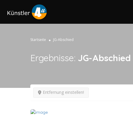
Startseite
JG-Abschied
Ergebnisse:
JG-Abschied
Entfernung einstellen!