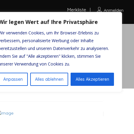
Merkliste
Anmelden
Wir legen Wert auf Ihre Privatsphäre
Wir verwenden Cookies, um Ihr Browser-Erlebnis zu
verbessern, personalisierte Werbung oder Inhalte
bereitzustellen und unseren Datenverkehr zu analysieren.
Auf Karte ansehen
Indem Sie auf "Alle akzeptieren" klicken, stimmen Sie
unserer Verwendung von Cookies zu.
Anpassen
Alles ablehnen
Alles Akzeptieren