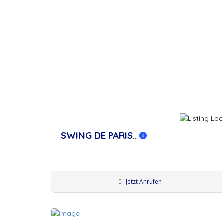
SWING DE PARIS..
Jetzt Anrufen
Künstler:innen Augsburg
Bands