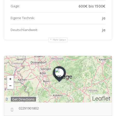
Gage:
600€ bis 1500€
Eigene Technik:
ja
Deutschlandweit:
ja
Mehr Sehen
Leaflet
Get Directions
02291901802