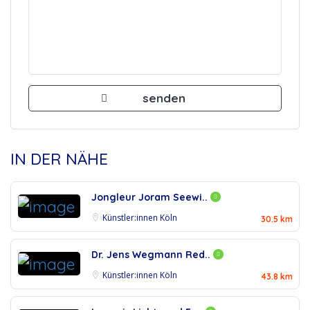
IN DER NÄHE
Jongleur Joram Seewi..
Künstler:innen Köln
30.5 km
Dr. Jens Wegmann Red..
Künstler:innen Köln
43.8 km