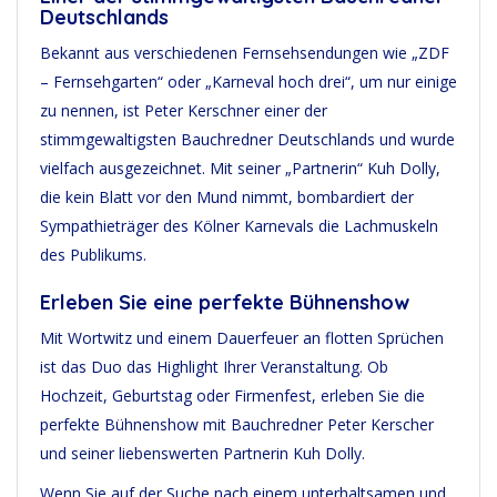
Deutschlands
Bekannt aus verschiedenen Fernsehsendungen wie „ZDF
– Fernsehgarten“ oder „Karneval hoch drei“, um nur einige
zu nennen, ist Peter Kerschner einer der
stimmgewaltigsten Bauchredner Deutschlands und wurde
vielfach ausgezeichnet. Mit seiner „Partnerin“ Kuh Dolly,
die kein Blatt vor den Mund nimmt, bombardiert der
Sympathieträger des Kölner Karnevals die Lachmuskeln
des Publikums.
Erleben Sie eine perfekte Bühnenshow
Mit Wortwitz und einem Dauerfeuer an flotten Sprüchen
ist das Duo das Highlight Ihrer Veranstaltung. Ob
Hochzeit, Geburtstag oder Firmenfest, erleben Sie die
perfekte Bühnenshow mit Bauchredner Peter Kerscher
und seiner liebenswerten Partnerin Kuh Dolly.
Wenn Sie auf der Suche nach einem unterhaltsamen und