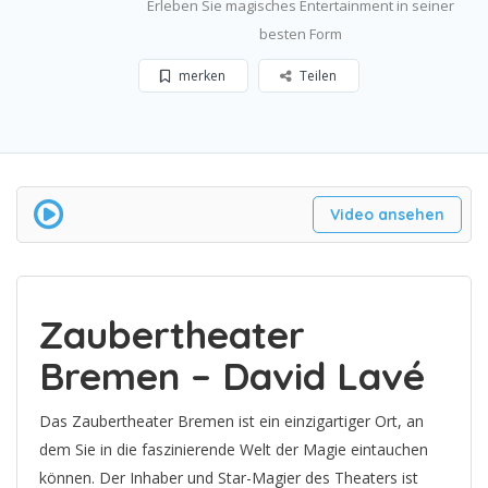
Erleben Sie magisches Entertainment in seiner
besten Form
merken
Teilen
Video ansehen
Zaubertheater
Bremen – David Lavé
Das Zaubertheater Bremen ist ein einzigartiger Ort, an
dem Sie in die faszinierende Welt der Magie eintauchen
können. Der Inhaber und Star-Magier des Theaters ist