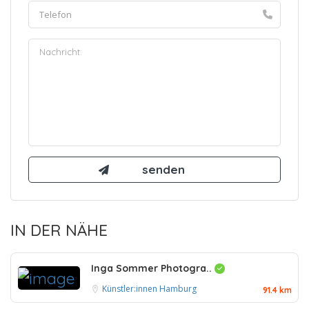
IN DER NÄHE
Inga Sommer Photogra..
Künstler:innen Hamburg
91.4 km