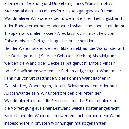
erfahren in Beratung und Umsetzung Ihres Wunschmotivs.
Manchmal dient ein Urlaubsfoto als Ausgangsbasis für eine
Wandmalerei. Wir wäre es denn, wenn Sie Ihren Lieblingsstrand
in Ihr Badezimmer holen oder eine toskanische Landschaft in Ihr
Treppenhaus malen lassen? Alles lässt sich umsetzten, vom
Entwurf bis zur Fertigstellung alles aus einer Hand.
Bei der Wandmalerei werden Bilder direkt auf die Wand oder auf
die Decke gemalt. ( Sakrake Gebäude, Kirchen) Als Malgrund
werden die Wand oder Decke selbst genutzt. Mittels Pinseln
oder Schwämmen werden die Farben aufgetragen. Wandmalerei
kann nur vor Ort stattfinden, dies können Wandflächen in
Gaststätten, Wohnungen, Hotels, Schwimmbädern oder auch
Aussenwände sein. Wir unterscheiden drei Arten der
Wandmalerei, einmal die Seccomalerei, die Frescomalerei und
die Vorfertigung auf einer Leinwand welche später angebracht
wird. Neben der Wandmalerei werden auch immer mehr Wände,
insbesondere in privaten Wohnungen mit sogenannten